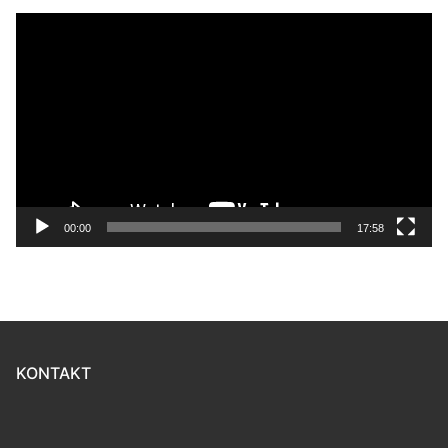
Video-
Player
00:00
17:58
KONTAKT