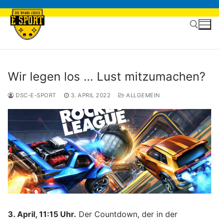
Zum
Inhalt
springen
Suchen nach:
Wir legen los … Lust mitzumachen?
DSC-E-SPORT
3. APRIL 2022
ALLGEMEIN
3. April, 11:15 Uhr.
Der Countdown, der in der