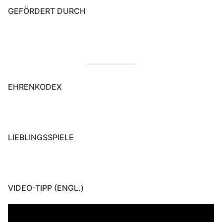
GEFÖRDERT DURCH
EHRENKODEX
LIEBLINGSSPIELE
VIDEO-TIPP (ENGL.)
Video-
Player