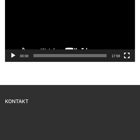
00:00
17:58
KONTAKT