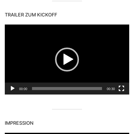
TRAILER ZUM KICKOFF
Video-
Player
00:00
00:30
IMPRESSION