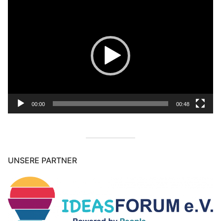
Video-
Player
00:00
00:48
UNSERE PARTNER