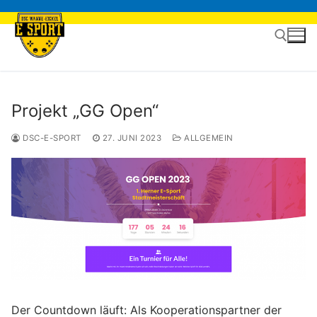
Zum
Inhalt
springen
Suchen nach:
Projekt „GG Open“
DSC-E-SPORT
27. JUNI 2023
ALLGEMEIN
Der Countdown läuft: Als Kooperationspartner der