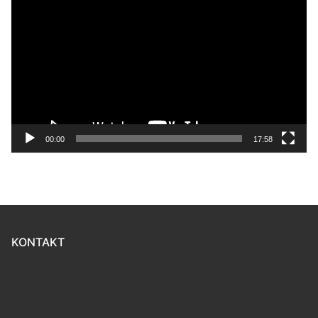
Player
00:00
17:58
KONTAKT