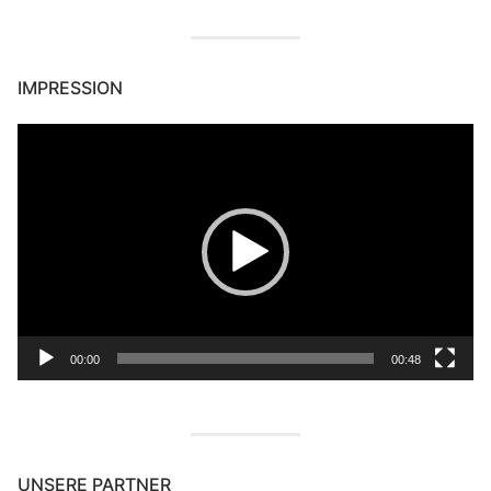
IMPRESSION
Video-
Player
00:00
00:48
UNSERE PARTNER