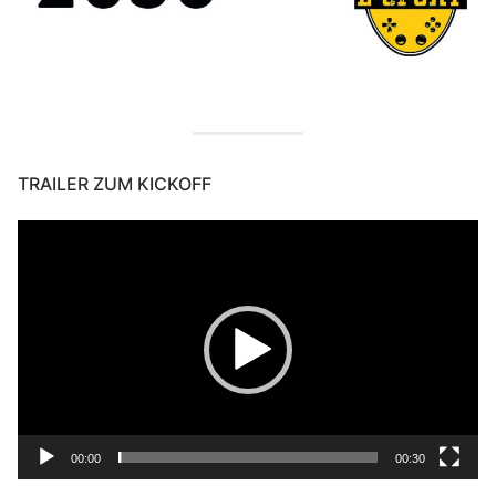
TRAILER ZUM KICKOFF
Video-
Player
00:00
00:30